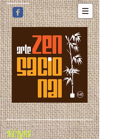
​VELAS